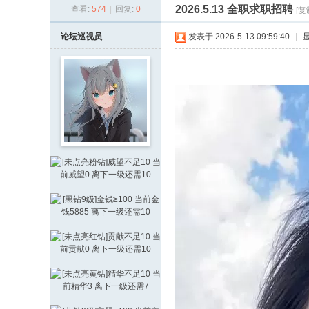
2026.5.13 全职求职招聘
查看:
574
|
回复:
0
[复
通
论
论坛巡视员
发表于 2026-5-13 09:59:40
|
坛