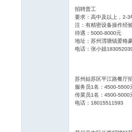
招聘普工
要求：高中及以上，2-
注：有精密设备操作经
待遇：5000-8000元
地址：苏州渭塘镇爱格豪
电话：张小姐183052039
苏州姑苏区平江路餐厅
服务员1名：4500-5500
传菜员1名：4500-5000
电话：18015511593