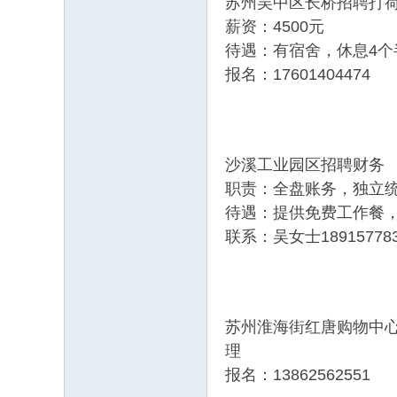
苏州吴中区长桥招聘打
薪资：4500元
待遇：有宿舍，休息4个
报名：17601404474
沙溪工业园区招聘财务
职责：全盘账务，独立
待遇：提供免费工作餐
联系：吴女士18915778
苏州淮海街红唐购物中心
理
报名：13862562551