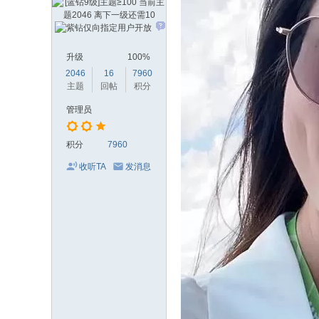
升级
100%
2046
16
7960
主题
回帖
积分
管理员
积分
7960
收听TA
发消息