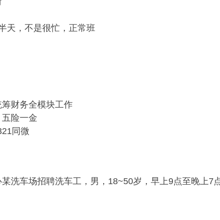
荷
半天，不是很忙，正常班
统筹财务全模块工作
，五险一金
321同微
某洗车场招聘洗车工，男，18~50岁，早上9点至晚上7