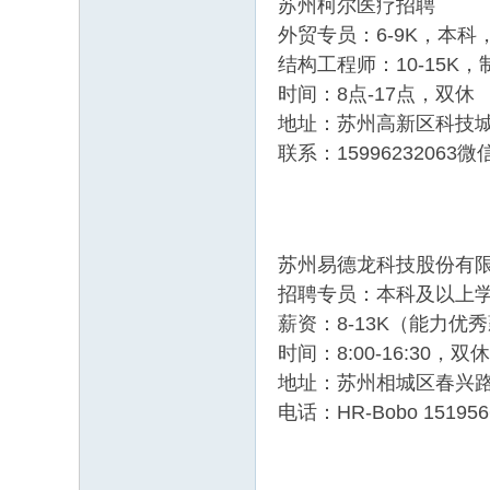
苏州柯尔医疗招聘
外贸专员：6-9K，本
结构工程师：10-15K
时间：8点-17点，双休
地址：苏州高新区科技
联系：15996232063微
苏州易德龙科技股份有
招聘专员：本科及以上学
薪资：8-13K（能力优
时间：8:00-16:30，
地址：苏州相城区春兴路
电话：HR-Bobo 151956