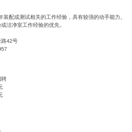
3年装配或测试相关的工作经验，具有较强的动手能力。
验或洁净室工作经验的优先。
路42号
57
招聘
元
元