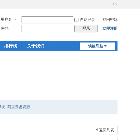
切
换
用户名
自动登录
找回密码
到
宽
密码
立即注册
登录
版
排行榜
关于我们
快捷导航
影视
阿里云盘资源
返回列表