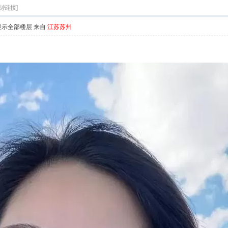
制链接]
显示全部楼层
来自
江苏苏州