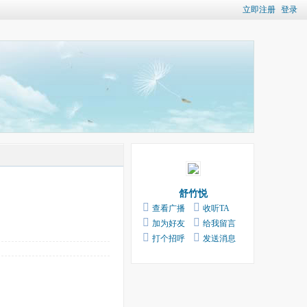
立即注册
登录
舒竹悦
查看广播
收听TA
加为好友
给我留言
打个招呼
发送消息