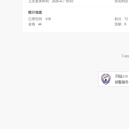
上次发表时间
2026-4-7 10:03
所在时区
统计信息
已用空间
0 B
积分
72
金钱
44
贡献
0
Copy