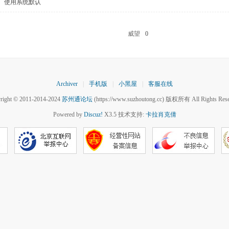
使用系统默认
威望
0
Archiver
|
手机版
|
小黑屋
|
客服在线
right © 2011-2014-2024
苏州通论坛
(https://www.suzhoutong.cc) 版权所有 All Rights Rese
Powered by
Discuz!
X3.5 技术支持:
卡拉肖克倩