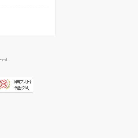
rved.