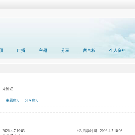
册
广播
主题
分享
留言板
个人资料
未验证
8
|
主题数 0
|
分享数 0
2026-4-7 10:03
上次活动时间
2026-4-7 10:03