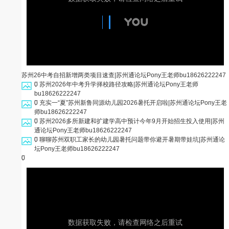
苏州26中考自招新增两类项目速查|苏州通论坛Pony王老师
bu18626222247
0
苏州2026年中考升学择校路径攻略|苏州通论坛Pony王老师
bu18626222247
0
充实一“夏”苏州新鲁同源幼儿园2026暑托开启啦|苏州通论坛Pony王老
师
bu18626222247
0
苏州2026多所新建和扩建学高中预计今年9月开始招生投入使用|苏州
通论坛Pony王老师
bu18626222247
0
聊聊苏州双职工家长的幼儿园暑托问题带你避开暑期带娃坑|苏州通论
坛Pony王老师
bu18626222247
0