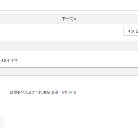
下一页 »
返 
入
80
个字符
您需要登录后才可以发帖
登录
|
立即注册