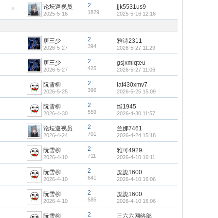
置
2
论坛巡视员
jjk5531us9
顶
1829
2025-5-16
2025-5-16 12:16
隐
帖
藏
置
顶
帖
2
唐三少
雅诗2311
394
2026-5-27
2026-5-27 11:29
2
唐三少
gsjxmlqteu
425
2026-5-27
2026-5-27 11:06
2
阮雪柳
iaf430xmv7
396
2026-5-25
2026-5-25 15:09
2
阮雪柳
维1945
559
2026-4-30
2026-4-30 11:57
2
论坛巡视员
兰娜7461
701
2026-4-24
2026-4-24 15:18
2
阮雪柳
雅可4929
711
2026-4-10
2026-4-10 16:11
2
阮雪柳
旎旎1600
641
2026-4-10
2026-4-10 16:06
2
阮雪柳
旎旎1600
585
2026-4-10
2026-4-10 16:06
2
阮雪柳
三六六网络部