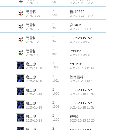
586
2026-4-10
2026-4-10 16:02
2
阮雪柳
梧桐8883
591
2026-3-24
2026-3-24 13:52
2
阮雪柳
育1406
995
2026-1-5
2026-1-5 11:03
2
阮雪柳
13052805152
943
2026-1-2
2026-1-2 09:23
2
阮雪柳
叶8083
856
2026-1-1
2026-1-1 09:49
2
唐三少
szt1218
1040
2025-11-18
2025-11-18 11:16
2
唐三少
软件百科
1011
2025-11-18
2025-11-18 10:45
2
唐三少
13052805152
1068
2025-10-18
2025-10-18 18:37
2
唐三少
13052805152
1184
2025-10-18
2025-10-18 18:37
2
唐三少
禄梅红
1209
2025-10-13
2025-10-13 13:28
2
唐三少
eyqmqmcyeo