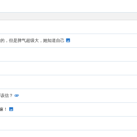
女的，但是脾气超级大，她知道自己
是该信？
嘛！