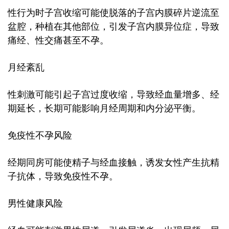
性行为时子宫收缩可能使脱落的子宫内膜碎片逆流至
盆腔，种植在其他部位，引发子宫内膜异位症，导致
痛经、性交痛甚至不孕。
月经紊乱
性刺激可能引起子宫过度收缩，导致经血量增多、经
期延长，长期可能影响月经周期和内分泌平衡。
免疫性不孕风险
经期同房可能使精子与经血接触，诱发女性产生抗精
子抗体，导致免疫性不孕。
男性健康风险