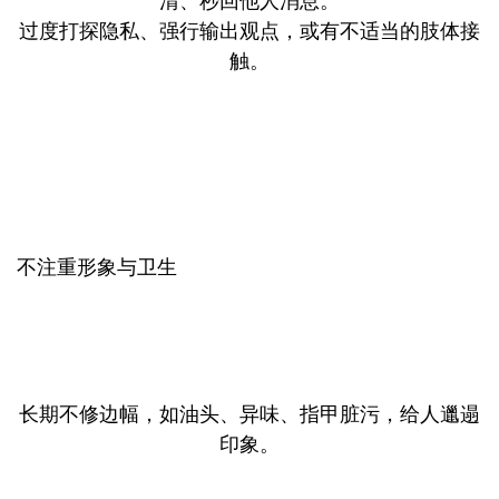
清、秒回他人消息。
过度打探隐私、强行输出观点，或有不适当的肢体接
触。
不注重形象与卫生
长期不修边幅，如油头、异味、指甲脏污，给人邋遢
印象。