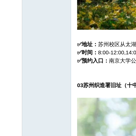
✅地址：
苏州校区从太
✅时间：
8:00-12:00,
✅预约入口：
南京大学公
0
3
苏州织造署旧址（十