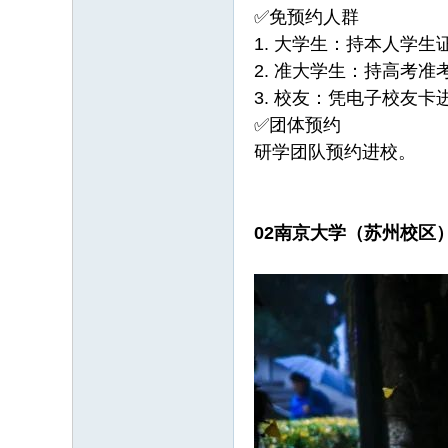
✅免预约人群
1. 大学生：持本人学生
2. 准大学生：持高考准
3. 校友：凭电子校友
✅团体预约
研学团队预约进校。
0
2
南京大学（苏州校区