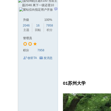
升级
100%
2046
16
7958
主题
回帖
积分
管理员
积分
7958
收听TA
发消息
0
1
苏州大学