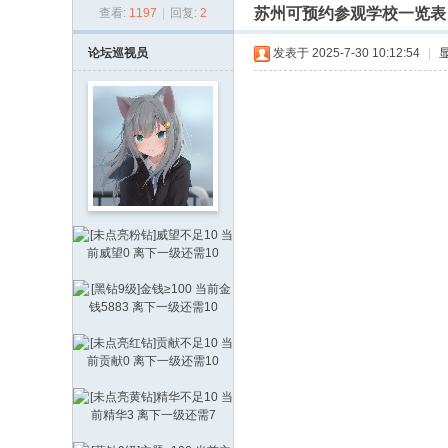
苏州可预约参观学校一览表
查看:
1197
|
回复:
2
通
论
论坛巡视员
发表于 2025-7-30 10:12:54
|
坛