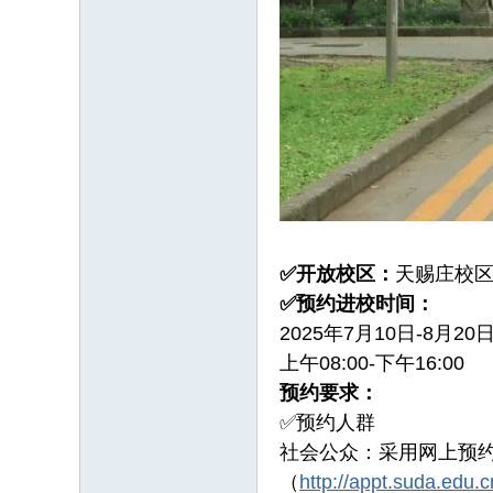
✅开放校区：
天赐庄校
✅预约进校时间：
2025年7月10日-8月20
上午08:00-下午16:00
预约要求：
✅预约人群
社会公众：采用网上预
（
http://appt.suda.edu.c