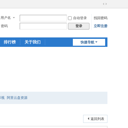
切
换
用户名
自动登录
找回密码
到
宽
密码
立即注册
登录
版
排行榜
关于我们
快捷导航
影视
阿里云盘资源
返回列表