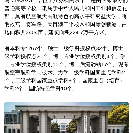
写：NUAA）”，位于江苏省南京市，是由国家举办的
普通高等学校，隶属于中华人民共和国工业和信息化
部，具有航空航天民航特色的高水平研究型大学，有
明故宫、将军路、天目湖三个校区和国际创新港，占
地面积共3404亩，建筑面积224.7万平方米。
有本科专业67个、硕士一级学科授权点32个、博士一
级学科授权点20个、博士专业学位授权类别4个、硕
士专业学位授权类别16个、博士后流动站17个。现有
航空宇航科学与技术、力学一级学科国家重点学科2
个，二级学科国家重点学科9个，国家重点（培育）
学科2个，国防特色学科10个。