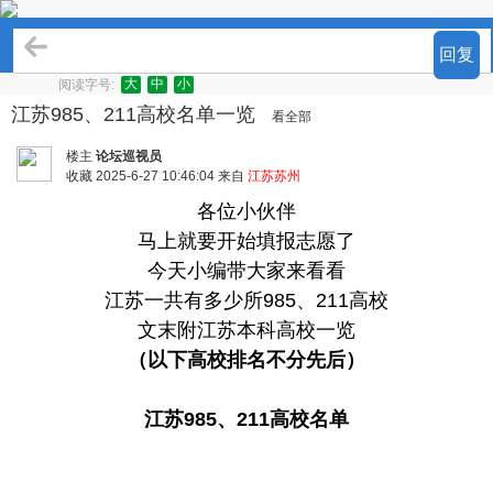
本地生活
回复
大
中
小
阅读字号:
江苏985、211高校名单一览
看全部
楼主
论坛巡视员
收藏
2025-6-27 10:46:04 来自
江苏苏州
各位小伙伴
马上就要开始填报志愿了
今天小编带大家来看看
江苏一共有多少所985、211高校
文末附江苏本科高校一览
（以下高校排名不分先后）
江苏985、211高校名单