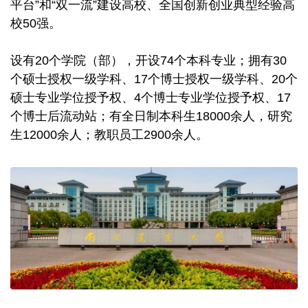
平台”和“双一流”建设高校、全国创新创业典型经验高
校50强。
设有20个学院（部），开设74个本科专业；拥有30
个硕士授权一级学科、17个博士授权一级学科、20个
硕士专业学位授予权、4个博士专业学位授予权、17
个博士后流动站；有全日制本科生18000余人，研究
生12000余人；教职员工2900余人。