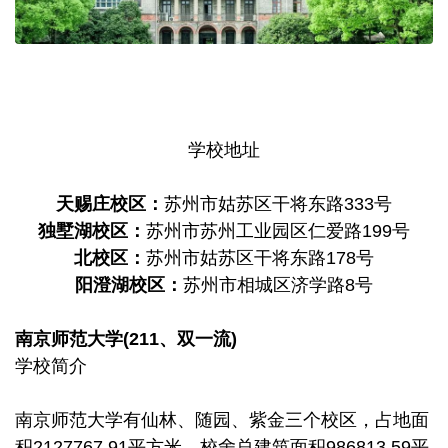
学校地址
天赐庄校区：
苏州市姑苏区干将东路333号
独墅湖校区：
苏州市苏州工业园区仁爱路199号
北校区：
苏州市姑苏区干将东路178号
阳澄湖校区：
苏州市相城区济学路8号
南京师范大学(211、双一流)
学校简介
南京师范大学有仙林、随园、紫金三个校区，占地面
积2127767.91平方米，校舍总建筑面积986813.59平