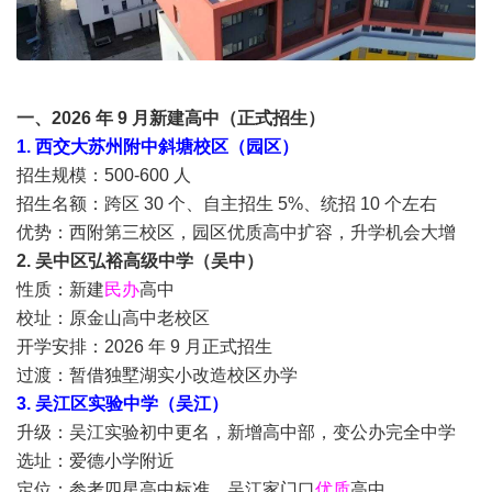
一、2026 年 9 月新建高中（正式招生）
1. 西交大苏州附中斜塘校区（园区）
招生规模：500-600 人
招生名额：跨区 30 个、自主招生 5%、统招 10 个左右
优势：西附第三校区，园区优质高中扩容，升学机会大增
2. 吴中区弘裕高级中学（吴中）
性质：新建
民办
高中
校址：原金山高中老校区
开学安排：2026 年 9 月正式招生
过渡：暂借独墅湖实小改造校区办学
3. 吴江区实验中学（吴江）
升级：吴江实验初中更名，新增高中部，变公办完全中学
选址：爱德小学附近
定位：参考四星高中标准，吴江家门口
优质
高中