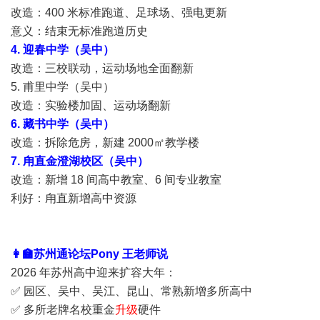
改造：400 米标准跑道、足球场、强电更新
意义：结束无标准跑道历史
4. 迎春中学（吴中）
改造：三校联动，运动场地全面翻新
5. 甫里中学（吴中）
改造：实验楼加固、运动场翻新
6. 藏书中学（吴中）
改造：拆除危房，新建 2000㎡教学楼
7. 甪直金澄湖校区（吴中）
改造：新增 18 间高中教室、6 间专业教室
利好：甪直新增高中资源
👩‍🏫苏州通论坛Pony 王老师说
2026 年苏州高中迎来扩容大年：
✅ 园区、吴中、吴江、昆山、常熟新增多所高中
✅ 多所老牌名校重金
升级
硬件