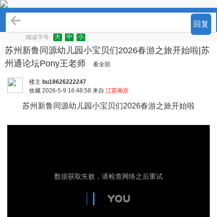
矩阵营销
回复
大
中
小
阅读字号:
苏州新鲁同源幼儿园小宝贝们2026春游之旅开始啦|苏
州通论坛Pony王老师
看全部
楼主
bu18626222247
收藏
2026-5-9 16:48:58 来自
江苏南京
苏州新鲁同源幼儿园小宝贝们2026春游之旅开始啦