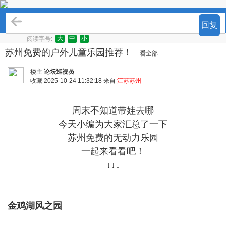
吃喝玩乐
回复
大
中
小
阅读字号:
苏州免费的户外儿童乐园推荐！
看全部
楼主
论坛巡视员
收藏
2025-10-24 11:32:18 来自
江苏苏州
周末不知道带娃去哪
今天小编为大家汇总了一下
苏州免费的无动力乐园
一起来看看吧！
↓↓↓
金鸡湖风之园