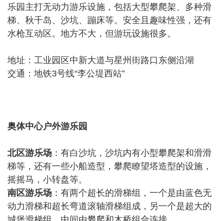
乐园主打无动力游乐设施，包括大型攀爬架、多种滑
梯、秋千岛、沙坑、蹦床等。安全且趣味性强，还有
水枪互动区。地方不大，但游玩设施很多。
地址：工业园区中新大道与星州街路口东侧沿湖
交通：地铁3号线“李公堤西站”
奥体中心户外游乐园
北区游乐场
：有白沙坑，沙坑内有小型攀爬架和滑滑
梯等，还有一些小船造型，攀爬瞭望塔造型的设施，
摇摇马，小转盘等。
南区游乐场
：有两个超长的滑梯组，一个是由蓝色无
动力滑梯和超长弯道滚轴滑梯组成，另一个是超大的
城堡滑梯组，中间由攀爬和木桥组合连接。