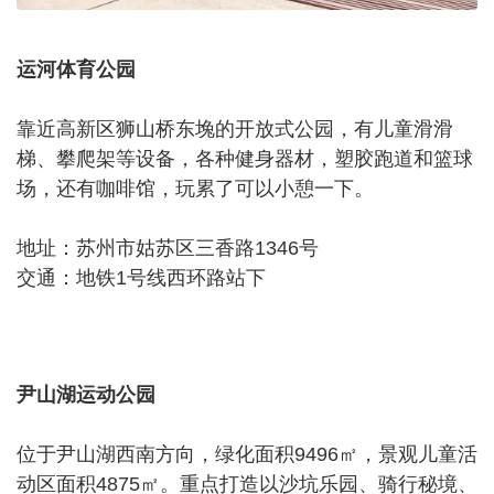
运河体育公园
靠近高新区狮山桥东堍的开放式公园，有儿童滑滑
梯、攀爬架等设备，各种健身器材，塑胶跑道和篮球
场，还有咖啡馆，玩累了可以小憩一下。
地址：苏州市姑苏区三香路1346号
交通：地铁1号线西环路站下
尹山湖运动公园
位于尹山湖西南方向，绿化面积9496㎡，景观儿童活
动区面积4875㎡。重点打造以沙坑乐园、骑行秘境、