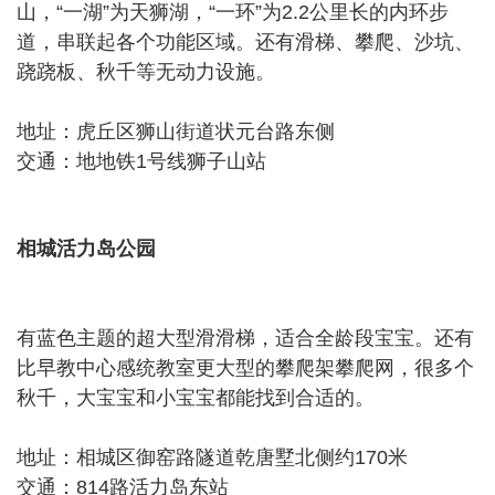
山，“一湖”为天狮湖，“一环”为2.2公里长的内环步
道，串联起各个功能区域。还有滑梯、攀爬、沙坑、
跷跷板、秋千等无动力设施。
地址：虎丘区狮山街道状元台路东侧
交通：地地铁1号线狮子山站
相城活力岛公园
有蓝色主题的超大型滑滑梯，适合全龄段宝宝。还有
比早教中心感统教室更大型的攀爬架攀爬网，很多个
秋千，大宝宝和小宝宝都能找到合适的。
地址：相城区御窑路隧道乾唐墅北侧约170米
交通：814路活力岛东站