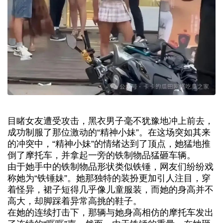
目睹女友遭受攻击，黑衣男子毫不犹豫地冲上前去，
成功制服了那位激动的“精神小妹”。在这场突如其来
的冲突中，“精神小妹”的情绪达到了顶点，她猛地推
倒了摩托车，并拿起一旁的铁制物品猛砸车辆。
由于她手中的铁制物品形状类似铁锤，网友们纷纷戏
称她为“铁锤妹”。她那独特的装扮更加引人注目，穿
着怪异，裙子短得几乎像儿童服装，而她的身高并不
高大，却脚踩着异常高挑的鞋子。
在她的连续打击下，那辆与她身高相仿的摩托车发出