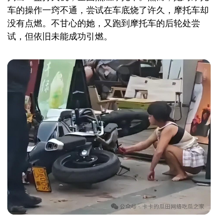
车的操作一窍不通，尝试在车底烧了许久，摩托车却
没有点燃。不甘心的她，又跑到摩托车的后轮处尝
试，但依旧未能成功引燃。