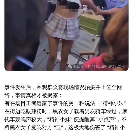
事件发生后，围观群众将现场情况拍摄并上传至网
络，事情真相才被揭露：
有在场目击者透露了事件的另一种说法："精神小妹"
在街边吃酸辣粉时，黑衣女子载着男友骑车经过，摩
托车轰鸣声较大，"精神小妹" 便提醒其 "小点声"，不
料黑衣女子竟骂对方 "丑"，这极大地伤害了 "精神小