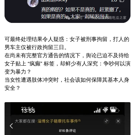
可最终处理结果令人疑惑：女子被刑事拘留，打人的
男车主仅被行政拘留三日。
在尚未有完整官方通告的情况下，舆论已迫不及待给
女子贴上 “疯癫” 标签，却鲜少有人深究：争吵何以演
变为暴力？
当女性遭遇肢体冲突时，社会该如何保障其基本人身
安全？