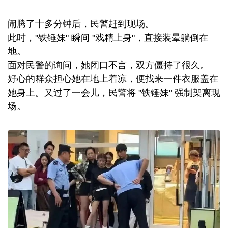
闹腾了十多分钟后，民警赶到现场。
此时，"铁锤妹" 瞬间 "戏精上身"，直接装晕躺倒在
地。
面对民警的询问，她闭口不言，双方僵持了很久。
好心的群众担心她在地上着凉，便找来一件衣服盖在
她身上。又过了一会儿，民警将 "铁锤妹" 强制架离现
场。