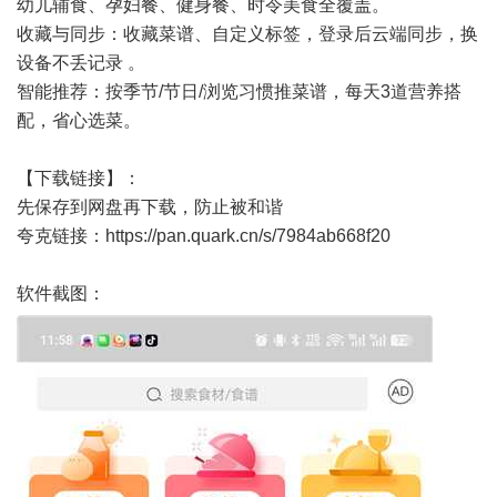
幼儿辅食、孕妇餐、健身餐、时令美食全覆盖。
收藏与同步：收藏菜谱、自定义标签，登录后云端同步，换
设备不丢记录 。
智能推荐：按季节/节日/浏览习惯推菜谱，每天3道营养搭
配，省心选菜。
【下载链接】：
先保存到网盘再下载，防止被和谐
夸克链接：
https://pan.quark.cn/s/7984ab668f20
软件截图：