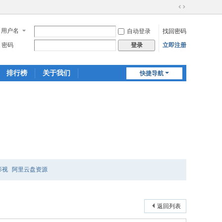
切
换
用户名
自动登录
找回密码
到
宽
密码
立即注册
登录
版
排行榜
关于我们
快捷导航
影视
阿里云盘资源
返回列表