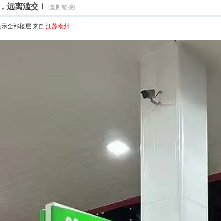
，远离滥交！
[复制链接]
显示全部楼层
来自
江苏泰州