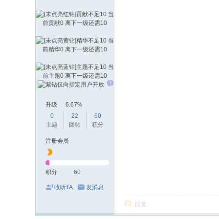
升级
6.67%
0
22
60
主题
回帖
积分
注册会员
积分
60
收听TA
发消息
回复