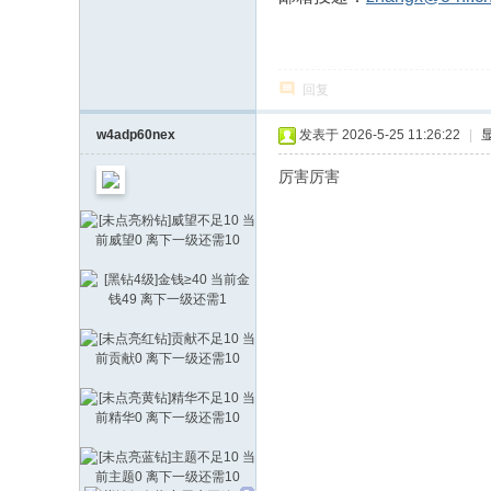
回复
w4adp60nex
发表于 2026-5-25 11:26:22
|
厉害厉害