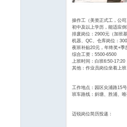
操作工（美资正式工，公司
初中及以上学历，能适应倒
排废岗位：2900元（加班
机器、QC、仓库岗位：30
夜班补贴20元，年终奖+季
综合工资：5500-6500
上班时间：白班6:50-17:
其他：作业员岗位坐着上班
工作地点：园区尖浦路15号
班车路线：斜塘、胜浦、唯
迈锐岗位简历投递：