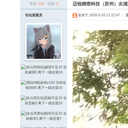
迈锐精密科技（苏州）尖浦
查看:
510
|
回复:
0
通
论
论坛巡视员
发表于 2026-5-25 11:22:47
|
坛