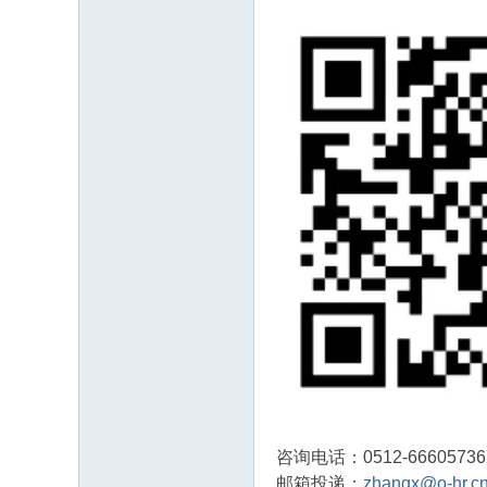
咨询电话：0512-66605736
邮箱投递：
zhangx@o-hr.c