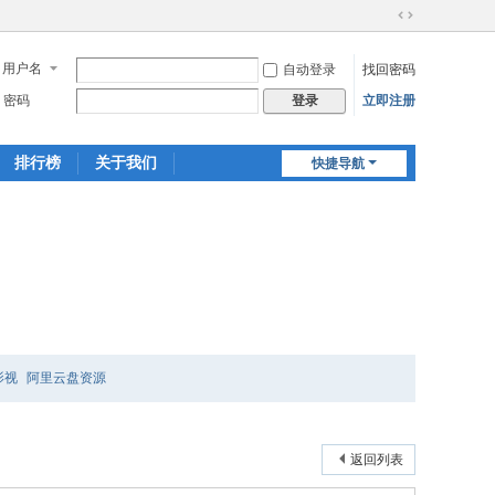
切
换
用户名
自动登录
找回密码
到
宽
密码
立即注册
登录
版
排行榜
关于我们
快捷导航
影视
阿里云盘资源
返回列表