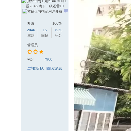
升级
100%
2046
16
7960
主题
回帖
积分
管理员
积分
7960
收听TA
发消息