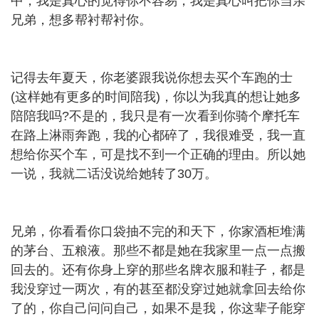
中，我是真心的觉得你不容易，我是真心叫把你当亲
兄弟，想多帮衬帮衬你。
记得去年夏天，你老婆跟我说你想去买个车跑的士
(这样她有更多的时间陪我)，你以为我真的想让她多
陪陪我吗?不是的，我只是有一次看到你骑个摩托车
在路上淋雨奔跑，我的心都碎了，我很难受，我一直
想给你买个车，可是找不到一个正确的理由。所以她
一说，我就二话没说给她转了30万。
兄弟，你看看你口袋抽不完的和天下，你家酒柜堆满
的茅台、五粮液。那些不都是她在我家里一点一点搬
回去的。还有你身上穿的那些名牌衣服和鞋子，都是
我没穿过一两次，有的甚至都没穿过她就拿回去给你
了的，你自己问问自己，如果不是我，你这辈子能穿