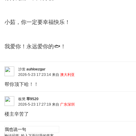
小茹，你一定要幸福快乐！
我爱你！永远爱你的🐟！
沙发
auhloezgar
2026-5-23 17:23:14 来自
澳大利亚
帮你顶下哈！！
板凳
莘9520
2026-5-23 17:27:19 来自
广东深圳
楼主辛苦了
验证问答:
输入下面问题的答案