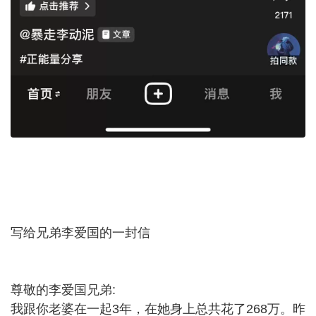
写给兄弟李爱国的一封信
尊敬的李爱国兄弟:
我跟你老婆在一起3年，在她身上总共花了268万。昨