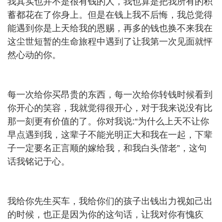
我其实也并不是很有钱的人，我也算是把我所有的积
蓄都花在了你身上。但是在钱上我不后悔，我总觉得
能遇到你是上天给我的恩赐，再多的钱也换不来我在
这尘世短暂的生命旅程中遇到了让我第一次见面就怦
然心动的你。
每一次给你买昂贵的东西，每一次给你转钱时候看到
你开心的笑容，我就觉得很开心，对于我来说没有比
那一刻更有价值的了。你对我说:“为什么上天不让你
早点遇到我，这辈子不能光明正大和我在一起，下辈
子一定要名正言顺的嫁给我，和我白头偕老”，这句
话我铭记于心。
我给你先生买车，我给你们的孩子出钱出力视如己出
的时候，也正是因为你的这句话，让我对你有愧疚