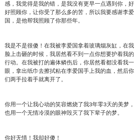
感，我觉得是我的错，是我没有更早一点遇到你，好
好照顾你，让你受了那么多的苦，所以我要感谢李爱
国，是他帮我照顾了你那些年。
我是不是很傻！在我被李爱国拿着玻璃烟灰缸，在我
脸上击砸的时候，我居然看不到一点你想要护着我的
行动。在我被打的遍体鳞伤后，你居然看都没看我一
眼，拿出纸巾去擦拭粘在李爱国手上我的血，然后你
们两手拉着手就离开了。
你用一个让我心动的笑容燃烧了我3年零3天的美梦，
也用一个无情冷漠的眼神毁灭了我下辈子的梦。
你好无情！我却好傻！