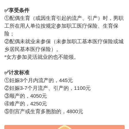
✅享受条件
①配偶生育（或因生育引起的流产、引产）时，男职
工所在用人单位按规定参加职工医疗保险、生育保
险；
②配偶未就业未参保（未参加职工基本医疗保险或城
乡居民基本医疗保险）。
*女方参加灵活就业的也不能领。
✅计发标准
①妊娠3个月内流产的，445元
②妊娠3-7个月流产、引产的，1100元
③顺产的，4050元
④难产的，4250元
⑤剖宫产或生育多胞胎的，4800元