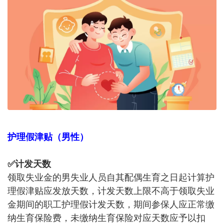
护理假津贴（男性）
✅计发天数
领取失业金的男失业人员自其配偶生育之日起计算护
理假津贴应发放天数，计发天数上限不高于领取失业
金期间的职工护理假计发天数，期间参保人应正常缴
纳生育保险费，未缴纳生育保险对应天数应予以扣