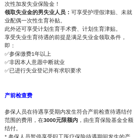
次性加发失业保险金！
领取失业金的男失业人员：
可享受护理假津贴、未就
业配偶一次性生育补贴。
此外还可享受计划生育手术费、计划生育津贴。
享受失业生育待遇的前提是满足失业金领取条件，
即：
✅参保缴费1年以上
✅非因本人意愿中断就业
✅已进行失业登记并有求职要求
产前检查费
参保人员在待遇享受期内发生符合产前检查待遇结付
范围的费用，在
3000元限额内
，由生育保险基金全额
结付。
* 参保人员暂停享受职工医疗保险待遇期间发生的产