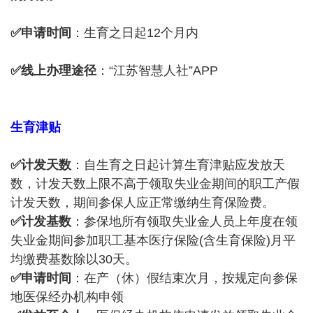
✅申请时间
：生育之日起12个月内
✅线上办理途径
：“江苏智慧人社”APP
生育津贴
✅计发天数
：自生育之日起计算生育津贴应发放天
数，计发天数上限不高于领取失业金期间的职工产假
计发天数，期间参保人应正常缴纳生育保险费。
✅计发基数
：参保地所有领取失业金人员上年度在领
失业金期间参加职工基本医疗保险(含生育保险)月平
均缴费基数除以30天。
✅申请时间
：在产（休）假结束次月，按规定向参保
地医保经办机构申领