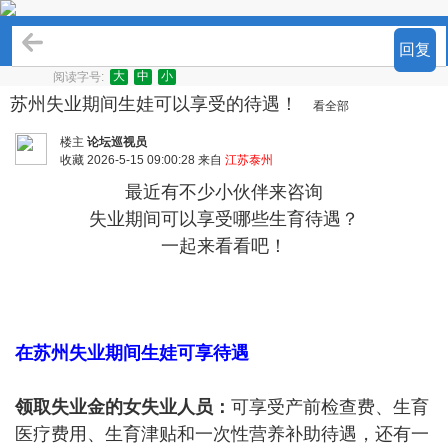
民生关注
回复
大
中
小
阅读字号:
苏州失业期间生娃可以享受的待遇！
看全部
楼主
论坛巡视员
收藏
2026-5-15 09:00:28 来自
江苏泰州
最近有不少小伙伴来咨询
失业期间可以享受哪些生育待遇？
一起来看看吧！
在苏州失业期间生娃可享待遇
领取失业金的女失业人员：
可享受产前检查费、生育
医疗费用、生育津贴和一次性营养补助待遇，还有一