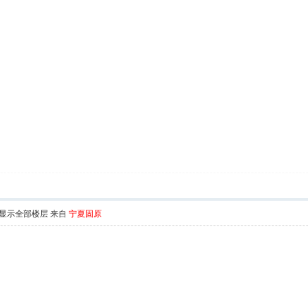
显示全部楼层
来自
宁夏固原