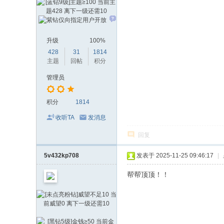
升级
100%
428
31
1814
主题
回帖
积分
管理员
积分
1814
收听TA
发消息
回复
5v432kp708
发表于 2025-11-25 09:46:17
|
帮帮顶顶！！