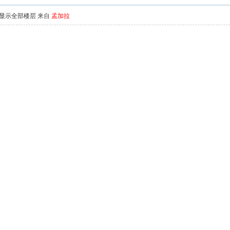
显示全部楼层
来自
孟加拉