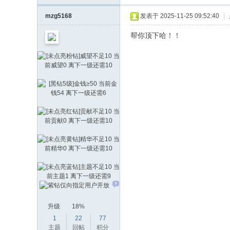
mzg5168
发表于 2025-11-25 09:52:40
|
帮你顶下哈！！
升级
18%
1
22
77
主题
回帖
积分