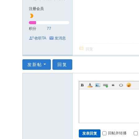
注册会员
积分
77
收听TA
发消息
回复
发新帖
回复
回帖并转播
发表回复