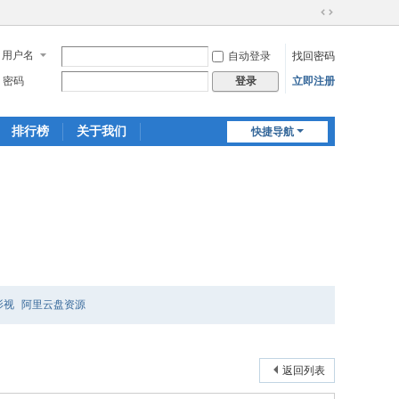
切
换
用户名
自动登录
找回密码
到
宽
密码
立即注册
登录
版
排行榜
关于我们
快捷导航
影视
阿里云盘资源
返回列表