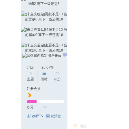
升级
26.67%
0
38
90
主题
回帖
积分
注册会员
积分
90
收听TA
发消息
回复