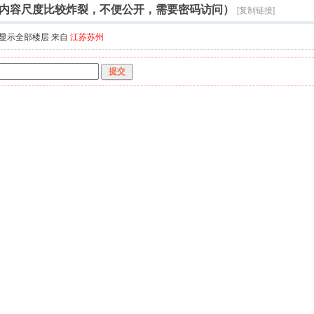
内容尺度比较炸裂，不便公开，需要密码访问）
[复制链接]
显示全部楼层
来自
江苏苏州
提交