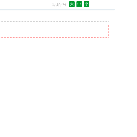
大
中
小
阅读字号: