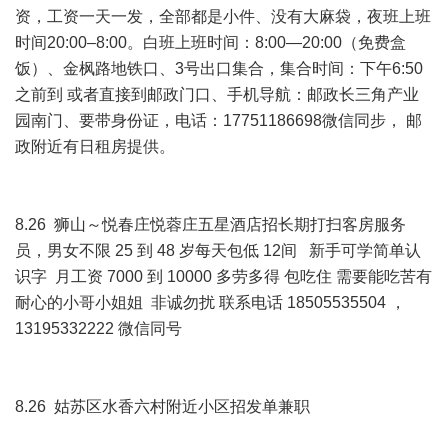
资，工资一天一发，全部都是小件、没有大麻袋，夜班上班
时间20:00–8:00。白班上班时间：8:00—20:00（免费盒
饭）、金枫路地铁口、3号出口集合，集合时间：下午6:50
之前到 或者直接到邮政门口、手机导航：邮政长三角产业
园南门、要带身份证，电话：17751186698微信同步， 邮
政附近有日租房提供。
8.26 狮山～悦春庄悦蓉庄五星酒店招长期打扫客房服务
员，男女不限 25 到 48 岁每天包低 12间 新手可学简单认
识字 月工资 7000 到 10000 多劳多得 包吃住 需要能吃苦有
耐心的小哥小姐姐 非诚勿扰 联系电话 18505535504 ，
13195332222 微信同号
8.26 姑苏区水香六村附近小区招发单兼职