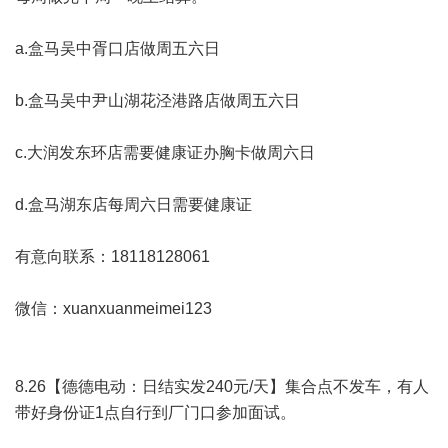
a.盒马吴中胥口店做周五六日
b.盒马吴中尹山湖花泾港路店做周五六日
c.大润发东环店需要健康证办胸卡做周六日
d.盒马湖东店每周六日需要健康证
有意向联系：18118128061
微信：xuanxuanmeimei123
8.26【德德电动：日结实发240元/天】集合点不发车，有人
带好身份证1点自行到厂门口参加面试。