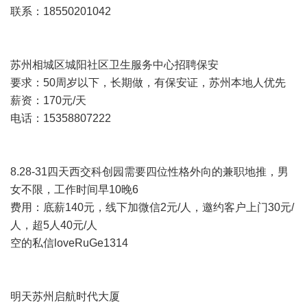
联系：18550201042
苏州相城区城阳社区卫生服务中心招聘保安
要求：50周岁以下，长期做，有保安证，苏州本地人优先
薪资：170元/天
电话：15358807222
8.28-31四天西交科创园需要四位性格外向的兼职地推，男
女不限，工作时间早10晚6
费用：底薪140元，线下加微信2元/人，邀约客户上门30元/
人，超5人40元/人
空的私信loveRuGe1314
明天苏州启航时代大厦