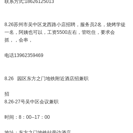
联系方式:18626125013
8.26苏州市吴中区龙西路小店招聘，服务员2名，烧烤学徒
一名，阿姨也可以，工资5500左右，管吃住，要求会
抓，，会串，
电话13962359469
8.26 园区东方之门地铁附近酒店招兼职
招
8.26-27号吴中区会议兼职
时间：8：00--17：00
地址：东方之门地铁站旁边酒店