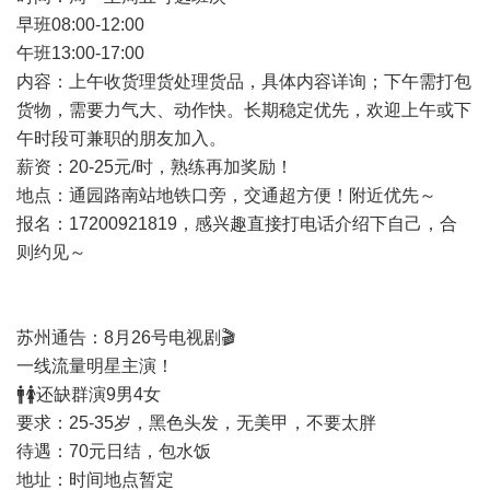
早班08:00-12:00
午班13:00-17:00
内容：上午收货理货处理货品，具体内容详询；下午需打包
货物，需要力气大、动作快。长期稳定优先，欢迎上午或下
午时段可兼职的朋友加入。
薪资：20-25元/时，熟练再加奖励！
地点：通园路南站地铁口旁，交通超方便！附近优先～
报名：17200921819，感兴趣直接打电话介绍下自己，合
则约见～
苏州通告：8月26号电视剧🎬
一线流量明星主演！
🚹🚺还缺群演9男4女
要求：25-35岁，黑色头发，无美甲，不要太胖
待遇：70元日结，包水饭
地址：时间地点暂定