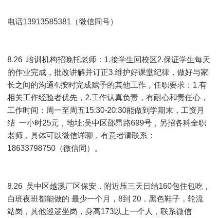
电话13913585381（微信同号）
8.26 培训机构招晚托老师：1.接学生回校区2.保证学生每天
的作业完成，批改讲解并订正3.维护好课堂纪律，做好与家
长之间的沟通4.按时完成赋予的其他工作，任职要求：1.有
相关工作经验者优先，2.工作认真负责，有耐心和责任心，
工作时间：周一至周五15:30-20:30能做到学期末，工资月
结 一小时25元，地址:吴中区邵昂路699号，另招各科全职
老师，具体可以微信详聊，有意者请联系：
18633798750（微信同）。
8.26 吴中区越溪厂区保安，附近压三天日结160包住包吃，
白班夜班都能做的 最少一个月，8到 20，黑色鞋子，轮流
站岗，其他巡逻坐岗，身高173以上一个人，联系微信