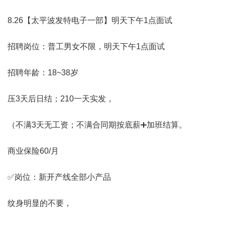
8.26【太平波发特电子一部】明天下午1点面试
招聘岗位：普工男女不限，明天下午1点面试
招聘年龄：18~38岁
压3天后日结；210一天实发，
（不满3天无工资；不满合同期按底薪➕加班结算。
商业保险60/月
✅岗位：新开产线全部小产品
纹身明显的不要，