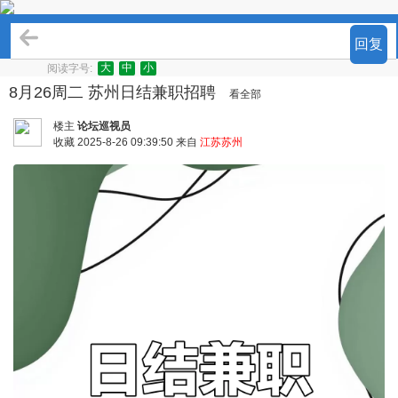
招聘求职
回复
大
中
小
阅读字号:
8月26周二 苏州日结兼职招聘
看全部
楼主
论坛巡视员
收藏
2025-8-26 09:39:50 来自
江苏苏州