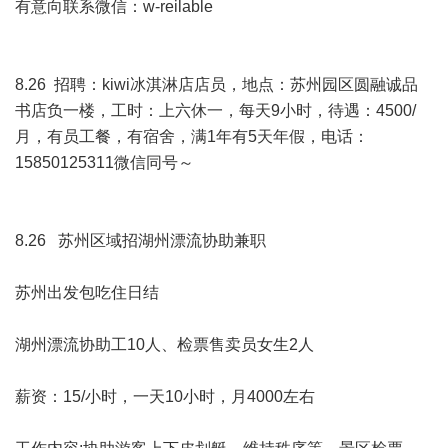
有意向联系微信：w-reilable
8.26 招聘：kiwi冰淇淋店店员，地点：苏州园区圆融诚品
书店负一楼，工时：上六休一，每天9小时，待遇：4500/
月，有员工餐，有宿舍，满1年有5天年假，电话：
15850125311微信同号～
8.26 苏州区域招湖州漂流协助兼职
苏州出发包吃住日结
湖州漂流协助工10人、检票售卖员女生2人
薪资：15/小时，一天10小时，月4000左右