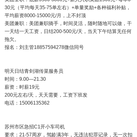
30元（平均每天35-75单左右）+单量奖励+各种福利补贴，
平均薪资8000-15000元/月，上不封顶
美团兼职：美团兼职骑手，时间灵活，随时随地可以做，干
一天结一天工资，日结200-500元/天，当天下午结算无任何
拖欠。
报名：刘主管18857594278微信同号
明天日结青剑湖传菜服务员
时间：9.00—21.30
薪资：时薪19元
200元左右/天，天天需要，工资下班发
电话：15006135362
苏州市区急招C1开小车司机
要求：21-57周岁，驾龄满3年，无违法犯罪记录，无一次扣