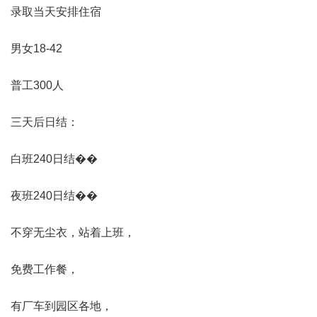
录取当天安排住宿
男女18-42
普工300人
三天后日结：
白班240日结��
夜班240日结��
不穿无尘衣，站着上班，
免费工作餐，
有厂车到园区各地，