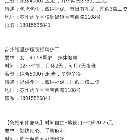
工资：无休4000元左右，月休两天3750元左右
待遇：包吃包住，缴纳社保。节日有礼品，国假3倍工资
地址：苏州虎丘区横塘街道宝带西路1108号
报名：18015526841
苏州福星护理院招聘护工
要求：女，40-58周岁，身体健康
时间：12小时制，月休2天，每月7天夜班
薪资：综合5000元起步，多劳多得
待遇：提供食宿，缴纳社保，国假三倍工资
地址：苏州虎丘区宝带西路1108号
联系：18015526841
【急招仓库兼职】时间自由+地铁口+时薪20-25元
要求：勤快细心、手脚麻利
时间：周一至周五可选班次