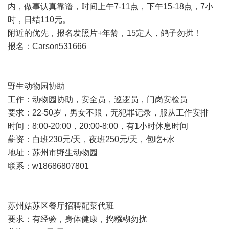
内，做事认真靠谱，时间上午7-11点，下午15-18点，7小
时，日结110元。
附近的优先，报名发照片+年龄，15定人，鸽子勿扰！
报名：Carson531666
野生动物园协助
工作：动物园协助，安全员，巡逻员，门岗安检员
要求：22-50岁，男女不限，无犯罪记录，服从工作安排
时间：8:00-20:00，20:00-8:00，有1小时休息时间
薪资：白班230元/天，夜班250元/天，包吃+水
地址：苏州市野生动物园
联系：w18686807801
苏州姑苏区餐厅招聘配菜代班
要求：有经验，身体健康，捣糨糊勿扰