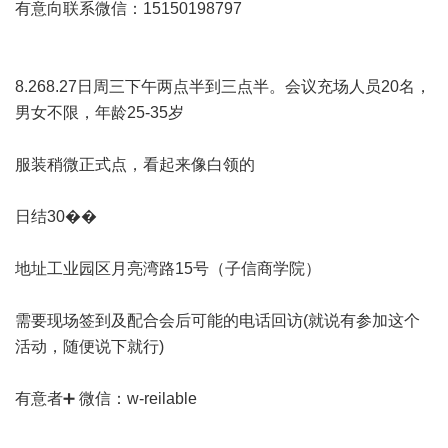
有意向联系微信：15150198797
8.268.27日周三下午两点半到三点半。会议充场人员20名，
男女不限，年龄25-35岁
服装稍微正式点，看起来像白领的
日结30��
地址工业园区月亮湾路15号（子信商学院）
需要现场签到及配合会后可能的电话回访(就说有参加这个
活动，随便说下就行)
有意者➕ 微信：w-reilable