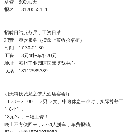
薪资：300元/天
报名：18120053111
招聘日结服务员，工资日清
职责：餐饮服务（摆盘上菜收拾桌椅）
时间：17:30-01:30
工资：18元/时+车补20元
地址：苏州工业园区国际博览中心
联系：18112585389
明天科技城龙之梦大酒店宴会厅
11.30～21.00，12男12女。中途休息一小时，实际算薪工
时8小时。
18元/时，日结工资！
晚上不方便回来，3～4人拼车，车费报销。