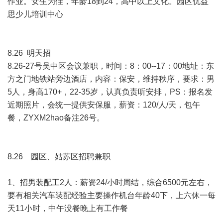
作业。女生为佳，年龄18到24，高中以上文化。园区优益
思少儿培训中心
8.26 明天招
8.26-27号吴中区会议兼职，时间：8：00--17：00地址：东
方之门地铁站旁边酒店，内容：保安，维持秩序，要求：男
5人，身高170+，22-35岁，认真负责听安排，PS：报名发
近期照片，会统一提供安保服，薪资：120/人/天，包午
餐，ZYXM2hao备注26号。
8.26 园区、姑苏区招聘兼职
1、招男装配工2人：薪资24/小时周结，综合6500元左右，
要有相关汽车装配经验主要操作机台年龄40下，上六休一每
天11小时，中午没餐晚上有工作餐