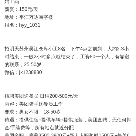
始上岗
薪资：150元/天
地址：平江万达写字楼
报名：hyy_1031
招明天苏州吴江仓库小工8名，下午4点之前到，大约2-3小
时结束，一般2小时多点就结束了，工资80一个人，有靠谱
的联系，25-50岁
微信：jk1238880
招聘美团送餐员 日结200-500元/天
内容：美团骑手送餐员工作
要求：男女不限，18-50岁
待遇：提供住宿+提供车辆+提供服装，美团直聘，无任何押
金/手续费等，所有站点就近分配
美团全职：底薪3500-3800元+新人入职奖励1500元+每单6-