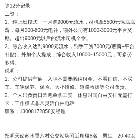
除12分记录
工资：
1、纯上班模式，一月跑9000元流水，司机拿5500元保底底
薪，每月200-600元电补，额外公司有1000-3000元平台奖
励。超出9000元以后的流水司机全拿。
2、综合收入达到9000元流水，到手工资7000元(底薪+平台
补贴)，外加个人提成，综合收入10000~15000元，可多劳
多得。
说明：
1、公司提供车辆，入职不需要缴纳租金、不看征信、不买
车。车辆保养、保险、大小维修、道路救援等公司负责。
2、个人只负责日常跑单拿工资，休息时间自由安排无需打
卡，工作模式非常灵活自由电话
联系：13008172858安经理
招明天姑苏水香六村公交站牌附近爬楼8名，男生，20-40以