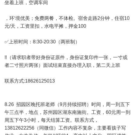
坐着上班，空调车间
，环‘境优美；免费两餐，不体检。宿舍走路2分钟，住宿10
元/天，工资里扣，水电平摊，押金100
✅上班时间：8:30-20:30（两班制）
‼️（请求职者带好身份证原件，身份证复印件一张，一寸或
者二寸照片两张）面试结束直接办理入职，第二天上班
联系方式:18626125013
8.26 招园区晚托班老师（9月持续招聘）时间，周一到五下
午三点半，地点，苏州园区湖东南施街。工资，60元周一到
周五下午3小时，每天结算工资。联系方式，
13812622256（同微信）工作内容不复杂，主要看孩子写