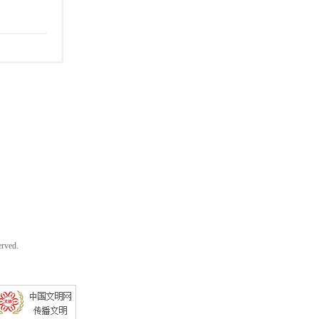
rved.