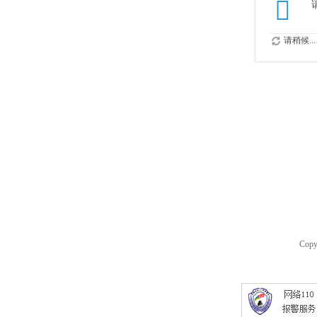
请稍候...
Copy